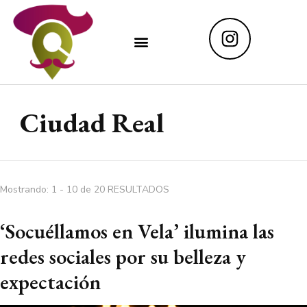
Ciudad Real
Mostrando: 1 - 10 de 20 RESULTADOS
‘Socuéllamos en Vela’ ilumina las
redes sociales por su belleza y
expectación