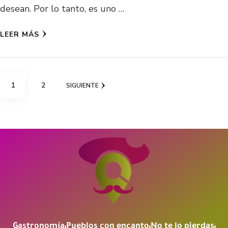
desean. Por lo tanto, es uno …
LEER MÁS
1
2
SIGUIENTE
Gastronomía
Pueblos con encanto
No te lo pierdas