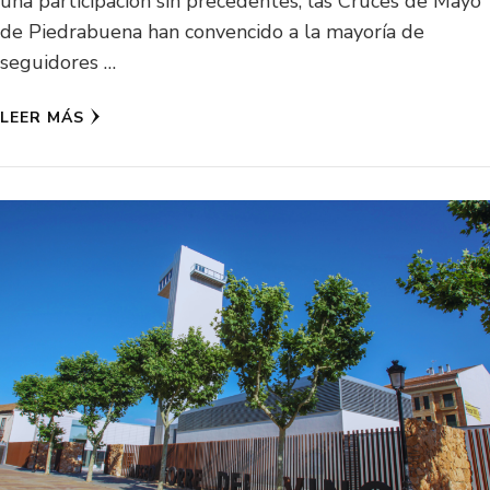
una participación sin precedentes, las Cruces de Mayo
de Piedrabuena han convencido a la mayoría de
seguidores …
LEER MÁS